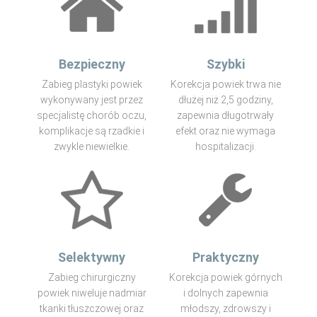
Bezpieczny
Szybki
Zabieg plastyki powiek
Korekcja powiek trwa nie
wykonywany jest przez
dłużej niż 2,5 godziny,
specjalistę chorób oczu,
zapewnia długotrwały
komplikacje są rzadkie i
efekt oraz nie wymaga
zwykle niewielkie.
hospitalizacji.
Selektywny
Praktyczny
Zabieg chirurgiczny
Korekcja powiek górnych
powiek niweluje nadmiar
i dolnych zapewnia
tkanki tłuszczowej oraz
młodszy, zdrowszy i