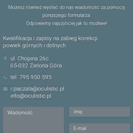
Możesz również wysłać do nas wiadomość za pomocą
poniższego formularza.
Odpowiemy najszybciej jak to możliwe!
Kwalifikacja i zapisy na zabieg korekcji
powiek górnych i dolnych.
ul. Chopina 26c
65-032 Zielona Góra
tel. 795 950 595
r.paczala@oculistic.pl
info@oculistic.pl