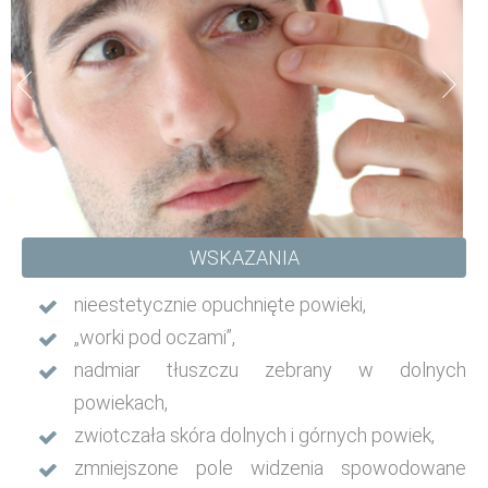
WSKAZANIA
nieestetycznie opuchnięte powieki,
„worki pod oczami”,
nadmiar tłuszczu zebrany w dolnych
powiekach,
zwiotczała skóra dolnych i górnych powiek,
zmniejszone pole widzenia spowodowane