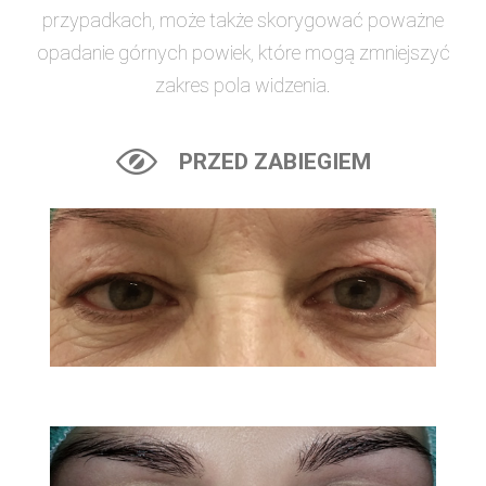
przypadkach, może także skorygować poważne
opadanie górnych powiek, które mogą zmniejszyć
zakres pola widzenia.
PRZED ZABIEGIEM