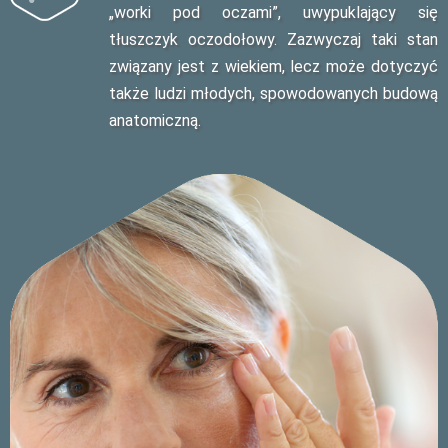
„worki pod oczami”, uwypuklający się
tłuszczyk oczodołowy. Zazwyczaj taki stan
związany jest z wiekiem, lecz może dotyczyć
także ludzi młodych, spowodowanych budową
anatomiczną.