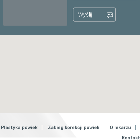
Wyślij
|
|
|
Plastyka powiek
Zabieg korekcji powiek
O lekarzu
Kontakt